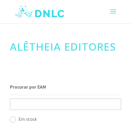
ALÊTHEIA EDITORES
Procurar por EAN
Em stock