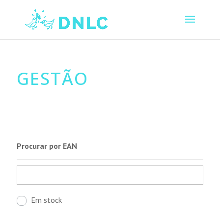
GESTÃO
Procurar por EAN
Em stock