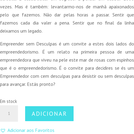
vezes. Mas é também: levantarmo-nos de manhã apaixonados
pelo que fazemos. Não dar pelas horas a passar. Sentir que
fazemos cada dia valer a pena. Sentir que no final da linha
deixamos um legado.
Empreender sem Desculpas é um convite a estes dois lados do
empreendedorismo. É um relato na primeira pessoa de uma
empreendedora que viveu na pele este mar de rosas com espinhos
que é o empreendedorismo. É o convite para decidires se és um
Empreendedor com cem desculpas para desistir ou sem desculpas
para avançar. Estás pronto?
Em stock
Quantidade
ADICIONAR
de
Empreender
Adicionar aos Favoritos
Sem