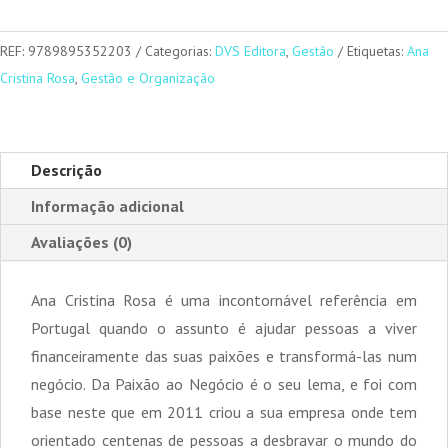
Desculpas
REF:
9789895352203
Categorias:
DVS Editora
,
Gestão
Etiquetas:
Ana
Cristina Rosa
,
Gestão e Organização
Descrição
Informação adicional
Avaliações (0)
Ana Cristina Rosa é uma incontornável referência em
Portugal quando o assunto é ajudar pessoas a viver
financeiramente das suas paixões e transformá-las num
negócio. Da Paixão ao Negócio é o seu lema, e foi com
base neste que em 2011 criou a sua empresa onde tem
orientado centenas de pessoas a desbravar o mundo do