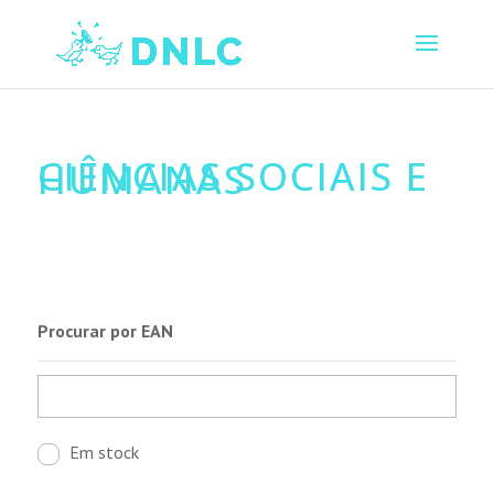
CIÊNCIAS SOCIAIS E
HUMANAS
Procurar por EAN
Em stock