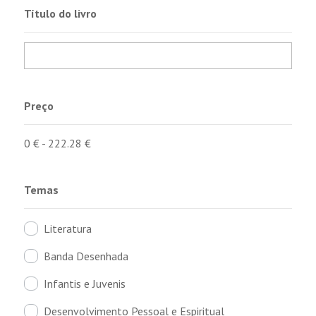
Título do livro
Preço
0
€
-
222.28
€
Temas
Literatura
Banda Desenhada
Infantis e Juvenis
Desenvolvimento Pessoal e Espiritual