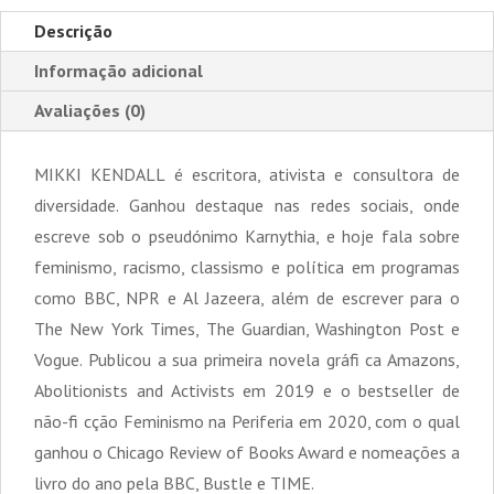
Descrição
Informação adicional
Avaliações (0)
MIKKI KENDALL é escritora, ativista e consultora de
diversidade. Ganhou destaque nas redes sociais, onde
escreve sob o pseudónimo Karnythia, e hoje fala sobre
feminismo, racismo, classismo e política em programas
como BBC, NPR e Al Jazeera, além de escrever para o
The New York Times, The Guardian, Washington Post e
Vogue. Publicou a sua primeira novela gráfi ca Amazons,
Abolitionists and Activists em 2019 e o bestseller de
não-fi cção Feminismo na Periferia em 2020, com o qual
ganhou o Chicago Review of Books Award e nomeações a
livro do ano pela BBC, Bustle e TIME.