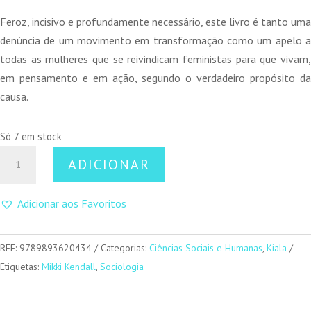
Feroz, incisivo e profundamente necessário, este livro é tanto uma
denúncia de um movimento em transformação como um apelo a
todas as mulheres que se reivindicam feministas para que vivam,
em pensamento e em ação, segundo o verdadeiro propósito da
causa.
Só 7 em stock
Quantidade
ADICIONAR
de
Feminismo
Adicionar aos Favoritos
na
Periferia
REF:
9789893620434
Categorias:
Ciências Sociais e Humanas
,
Kiala
Etiquetas:
Mikki Kendall
,
Sociologia