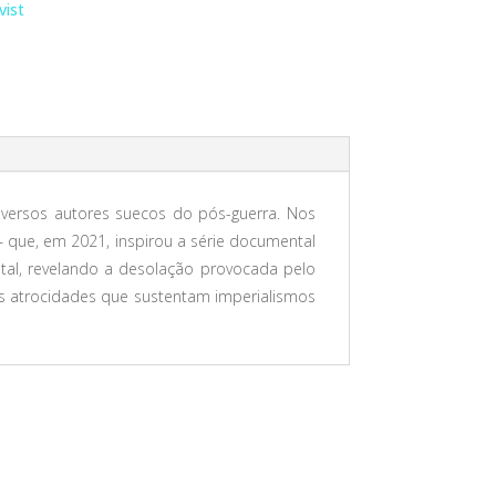
vist
roversos autores suecos do pós-guerra. Nos
 que, em 2021, inspirou a série documental
tal, revelando a desolação provocada pelo
às atrocidades que sustentam imperialismos