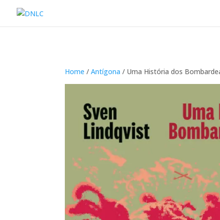
Home
/
Antígona
/ Uma História dos Bombard