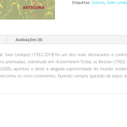
Etiquetas:
Outros
,
Sven Lindq
Avaliações (0)
al, Sven Lindqvist (1932-2019) foi um dos mais destacados e cont
gens premiadas, sobretudo em «Exterminem Todas as Bestas» (1992) –
 (2005), apontou o dedo à alegada superioridade do mundo ociden
 percorreu os cinco continentes, fazendo sempre questão de expor 