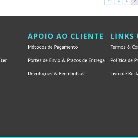
APOIO AO CLIENTE
LINKS 
Métodos de Pagamento
Termos & Co
tter
Portes de Envio & Prazos de Entrega
Política de P
Devoluções & Reembolsos
Livro de Rec