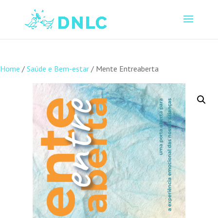
Home
/
Saúde e Bem-estar
/ Mente Entreaberta