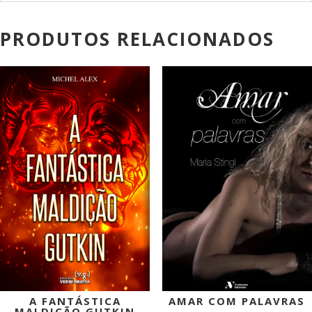
PRODUTOS RELACIONADOS
PROMOÇÃO!
PROMOÇÃO!
A FANTÁSTICA
AMAR COM PALAVRAS
MALDIÇÃO GUTKIN