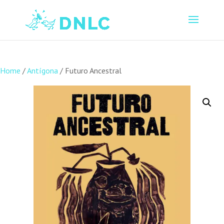
Home
/
Antígona
/ Futuro Ancestral