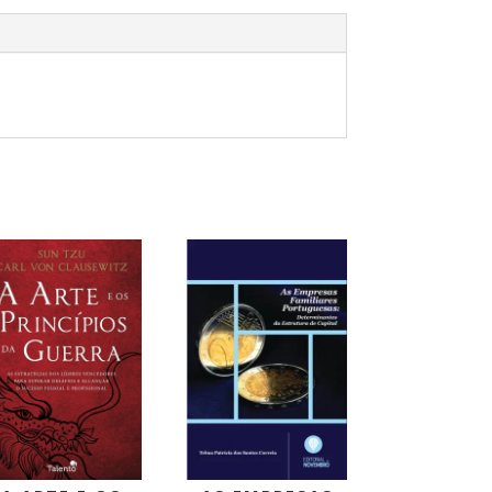
PROMOÇÃO!
PROMOÇÃO!