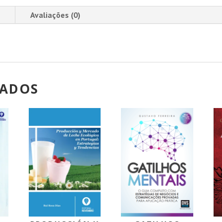
Avaliações (0)
NADOS
!
PROMOÇÃO!
PROMOÇÃO!