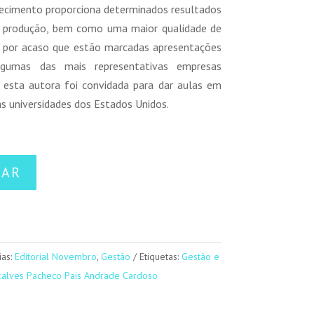
ecimento proporciona determinados resultados
e produção, bem como uma maior qualidade de
s por acaso que estão marcadas apresentações
lgumas das mais representativas empresas
 esta autora foi convidada para dar aulas em
s universidades dos Estados Unidos.
NAR
ias:
Editorial Novembro
,
Gestão
Etiquetas:
Gestão e
çalves Pacheco Pais Andrade Cardoso