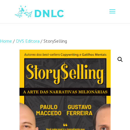
Home
/
DVS Editora
/ StorySelling