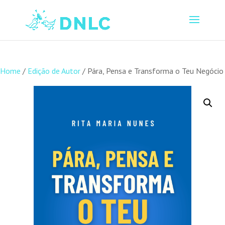
Home
/
Edição de Autor
/ Pára, Pensa e Transforma o Teu Negócio