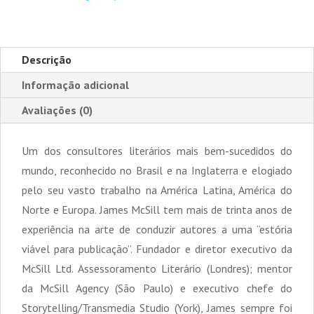
Factos,
Ficção
e
Descrição
Fantasia
Informação adicional
Avaliações (0)
Um dos consultores literários mais bem-sucedidos do
mundo, reconhecido no Brasil e na Inglaterra e elogiado
pelo seu vasto trabalho na América Latina, América do
Norte e Europa. James McSill tem mais de trinta anos de
experiência na arte de conduzir autores a uma “estória
viável para publicação”. Fundador e diretor executivo da
McSill Ltd. Assessoramento Literário (Londres); mentor
da McSill Agency (São Paulo) e executivo chefe do
Storytelling/Transmedia Studio (York), James sempre foi