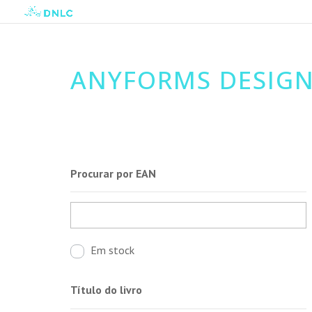
ANYFORMS DESIG
Procurar por EAN
Em stock
Título do livro