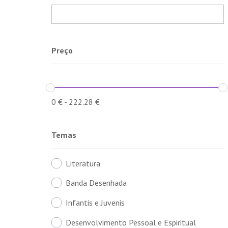
Preço
0
€
-
222.28
€
Temas
Literatura
Banda Desenhada
Infantis e Juvenis
Desenvolvimento Pessoal e Espiritual