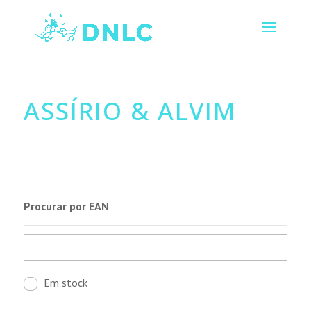
ASSÍRIO & ALVIM
Procurar por EAN
Em stock