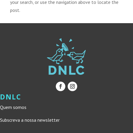
your search, or use the navigation above to locate the
post.
DNLC
Quem somos
Subscreva a nossa newsletter