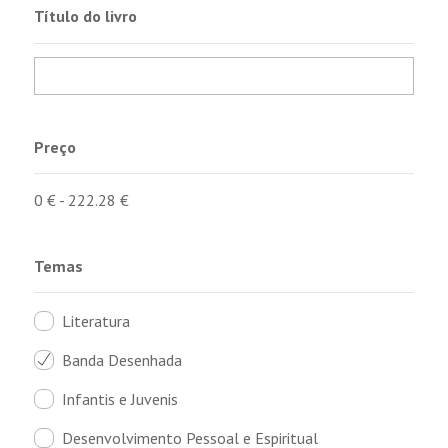
Título do livro
Preço
0
€
-
222.28
€
Temas
Literatura
Banda Desenhada
Infantis e Juvenis
Desenvolvimento Pessoal e Espiritual