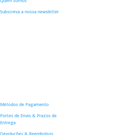
Quem somos
Subscreva a nossa newsletter
Apoio ao Cliente
Métodos de Pagamento
Portes de Envio & Prazos de
Entrega
Devoluções & Reembolsos