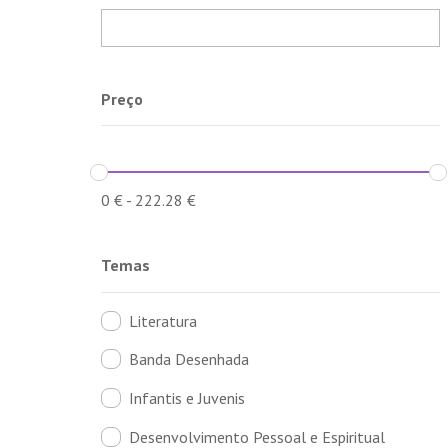
Preço
0
€
-
222.28
€
Temas
Literatura
Banda Desenhada
Infantis e Juvenis
Desenvolvimento Pessoal e Espiritual