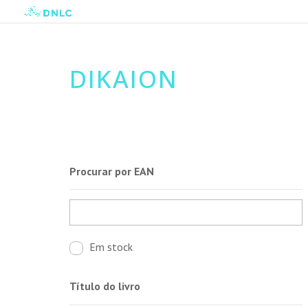
DIKAION
Procurar por EAN
Em stock
Título do livro