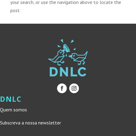
your search, or use the navigation above to locate the
post.
DNLC
Quem somos
Subscreva a nossa newsletter