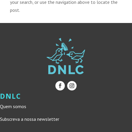
your search, or use the navigation above to locate the
post.
DNLC
Quem somos
Subscreva a nossa newsletter