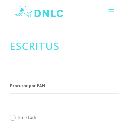
ESCRITUS
Procurar por EAN
Em stock