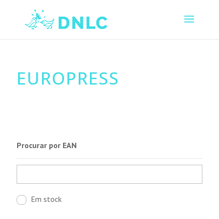
EUROPRESS
Procurar por EAN
Em stock