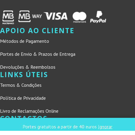
APOIO AO CLIENTE
Métodos de Pagamento
Portes de Envio & Prazos de Entrega
Devoluções & Reembolsos
LINKS ÚTEIS
Termos & Condições
Política de Privacidade
Livro de Reclamações Online
CONTACTOS
Portes gratuitos a partir de 40 euros
Ignorar
DNL Convergência