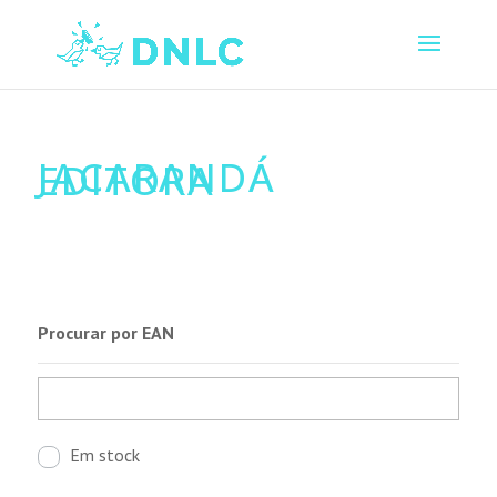
JACARANDÁ
EDITORA
Procurar por EAN
Em stock