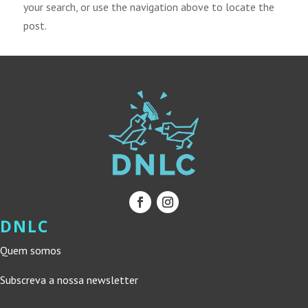
your search, or use the navigation above to locate the
post.
DNLC
Quem somos
Subscreva a nossa newsletter