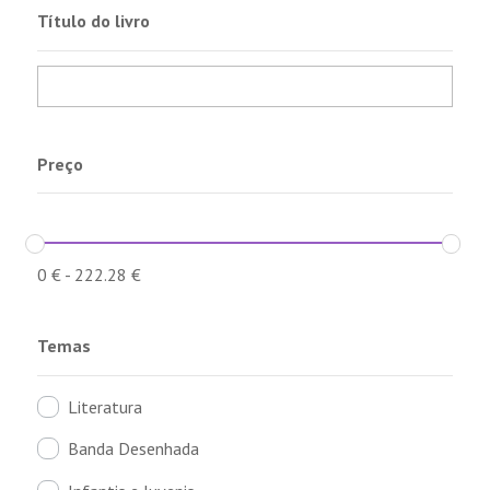
Título do livro
Preço
0
€
-
222.28
€
Temas
Literatura
Banda Desenhada