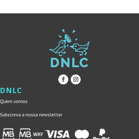
11,66 €.
10,49 €.
DNLC
Quem somos
Subscreva a nossa newsletter