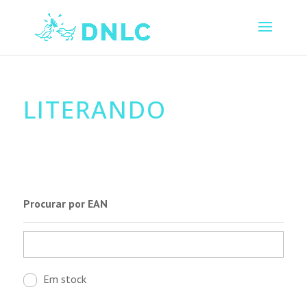
LITERANDO
Procurar por EAN
Em stock