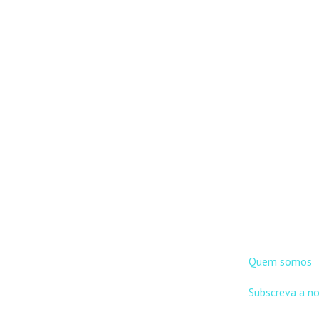
DNLC
Quem somos
Subscreva a n