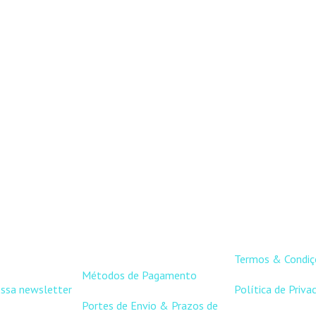
APOIO AO
LINKS ÚT
CLIENTE
Termos & Condiç
Métodos de Pagamento
ossa newsletter
Política de Priva
Portes de Envio & Prazos de