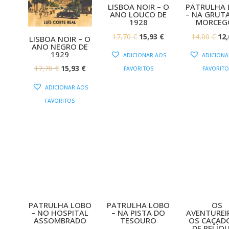
LISBOA NOIR – O
PATRULHA
ANO LOUCO DE
– NA GRUT
1928
MORCEG
O
O
O
17,70
€
15,93
€
14,00
€
12
LISBOA NOIR – O
ANO NEGRO DE
PREÇO
PREÇO
PR
1929
ADICIONAR AOS
ADICIONA
ORIGINAL
ATUAL
OR
O
O
17,70
€
15,93
€
FAVORITOS
FAVORITO
ERA:
É:
ERA
PREÇO
PREÇO
ADICIONAR AOS
17,70 €.
15,93 €.
14,
ORIGINAL
ATUAL
FAVORITOS
ERA:
É:
17,70 €.
15,93 €.
PATRULHA LOBO
PATRULHA LOBO
OS
– NO HOSPITAL
– NA PISTA DO
AVENTUREI
ASSOMBRADO
TESOURO
OS CAÇAD
DE RELÍQ