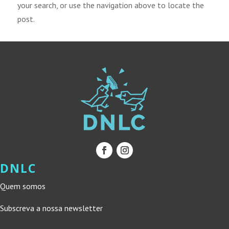
your search, or use the navigation above to locate the
post.
DNLC
Quem somos
Subscreva a nossa newsletter