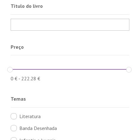
Título do livro
Preço
0
€
-
222.28
€
Temas
Literatura
Banda Desenhada