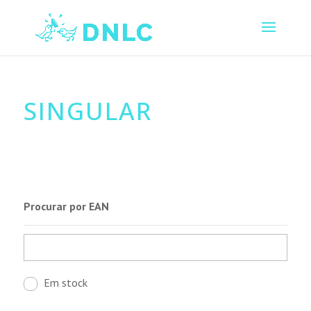
SINGULAR
Procurar por EAN
Em stock