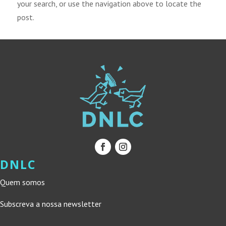
your search, or use the navigation above to locate the
post.
DNLC
Quem somos
Subscreva a nossa newsletter