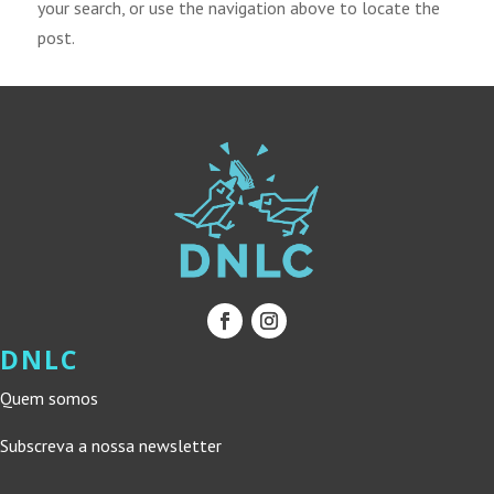
your search, or use the navigation above to locate the
post.
DNLC
Quem somos
Subscreva a nossa newsletter