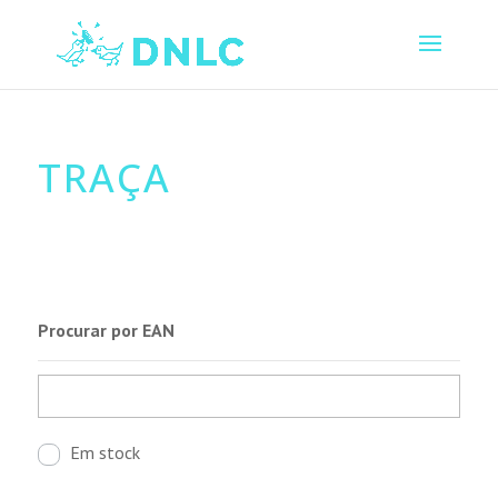
TRAÇA
Procurar por EAN
Em stock