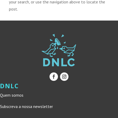
your search, or use the navigation above to locate the
post.
DNLC
Quem somos
Subscreva a nossa newsletter