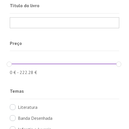
Título do livro
Preço
0
€
-
222.28
€
Temas
Literatura
Banda Desenhada