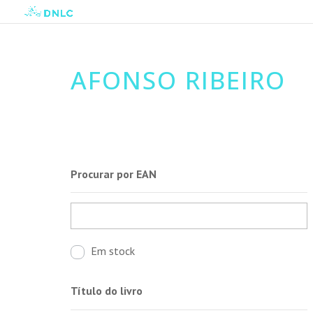
AFONSO RIBEIRO
Procurar por EAN
Em stock
Título do livro