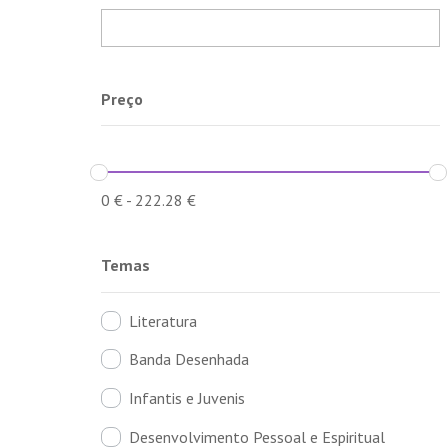
Preço
0
€
-
222.28
€
Temas
Literatura
Banda Desenhada
Infantis e Juvenis
Desenvolvimento Pessoal e Espiritual