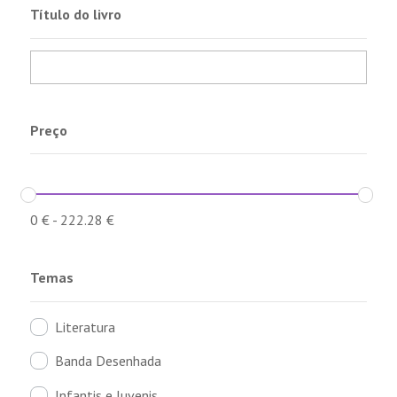
Título do livro
Preço
0
€
-
222.28
€
Temas
Literatura
Banda Desenhada
Infantis e Juvenis