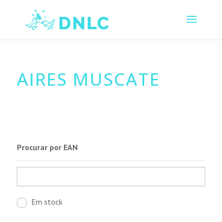
AIRES MUSCATE
Procurar por EAN
Em stock