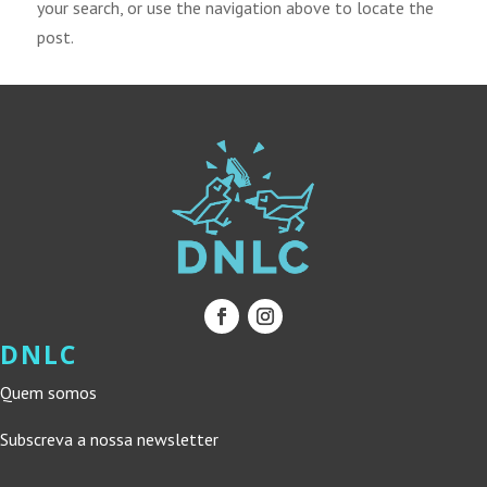
your search, or use the navigation above to locate the
post.
DNLC
Quem somos
Subscreva a nossa newsletter