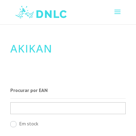
AKIKAN
Procurar por EAN
Em stock