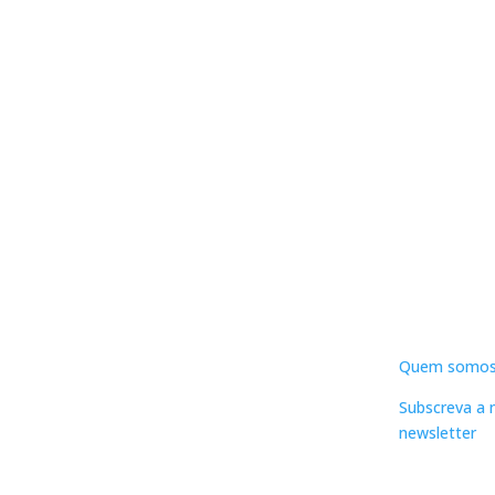
DNLC
Quem somo
Subscreva a 
newsletter