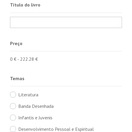
Título do livro
Preço
0
€
-
222.28
€
Temas
Literatura
Banda Desenhada
Infantis e Juvenis
Desenvolvimento Pessoal e Espiritual