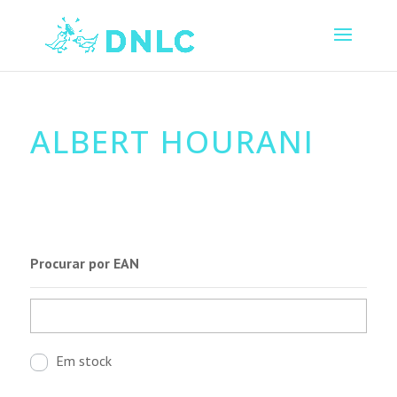
ALBERT HOURANI
Procurar por EAN
Em stock