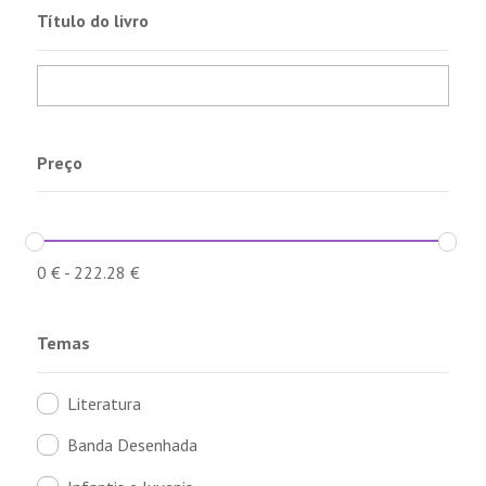
Título do livro
Preço
0
€
-
222.28
€
Temas
Literatura
Banda Desenhada