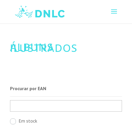
ÁLBUNS
ILUSTRADOS
Procurar por EAN
Em stock