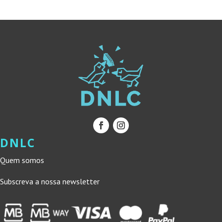
15,90 €.
14,31 €.
DNLC
Quem somos
Subscreva a nossa newsletter