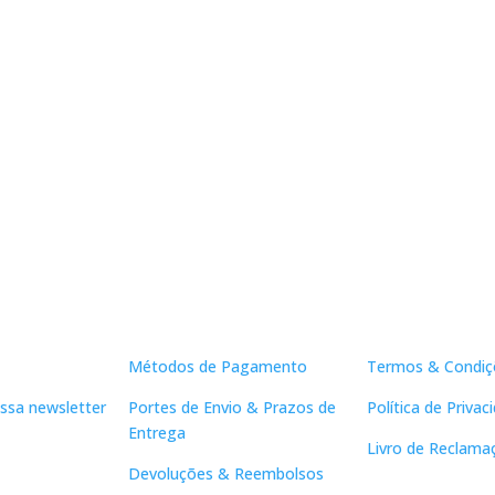
Apoio ao Cliente
Links Útei
Métodos de Pagamento
Termos & Condiç
ssa newsletter
Portes de Envio & Prazos de
Política de Privac
Entrega
Livro de Reclama
Devoluções & Reembolsos