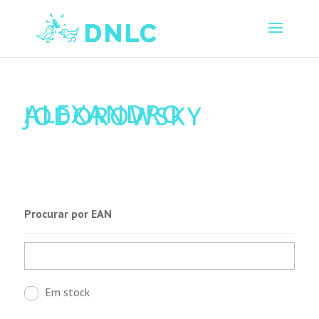
ALEXANDRO
JODOROWSKY
Procurar por EAN
Em stock