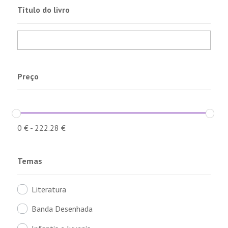
Título do livro
Preço
0
€
-
222.28
€
Temas
Literatura
Banda Desenhada