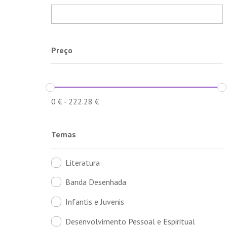
Preço
0
€
-
222.28
€
Temas
Literatura
Banda Desenhada
Infantis e Juvenis
Desenvolvimento Pessoal e Espiritual