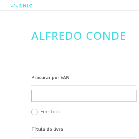
ALFREDO CONDE
Procurar por EAN
Em stock
Título do livro