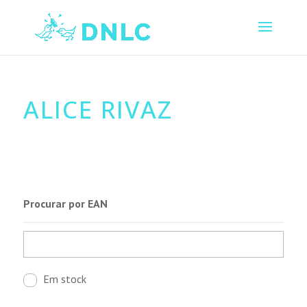
ALICE RIVAZ
Procurar por EAN
Em stock