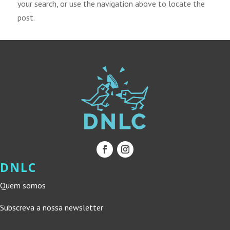
your search, or use the navigation above to locate the
post.
DNLC
Quem somos
Subscreva a nossa newsletter