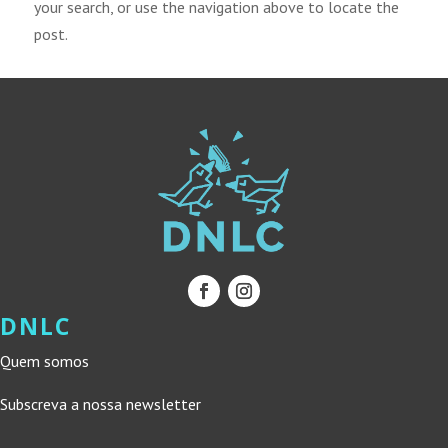
your search, or use the navigation above to locate the
post.
DNLC
Quem somos
Subscreva a nossa newsletter