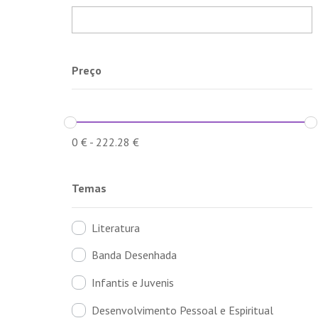
Preço
0
€
-
222.28
€
Temas
Literatura
Banda Desenhada
Infantis e Juvenis
Desenvolvimento Pessoal e Espiritual