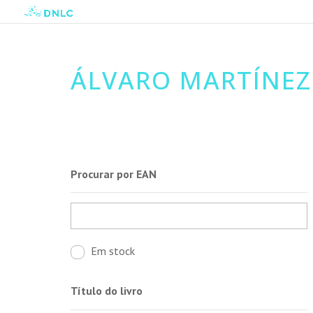
ÁLVARO MARTÍNE
Procurar por EAN
Em stock
Título do livro