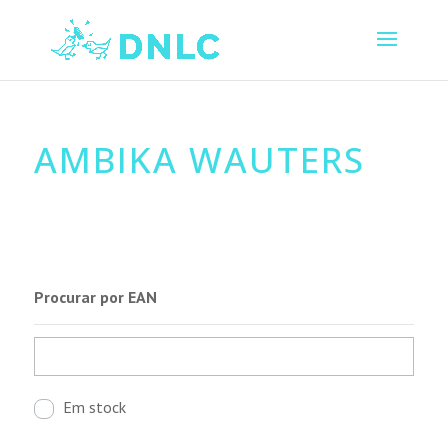
AMBIKA WAUTERS
Procurar por EAN
Em stock