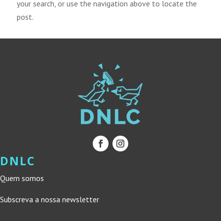
your search, or use the navigation above to locate the
post.
DNLC
Quem somos
Subscreva a nossa newsletter