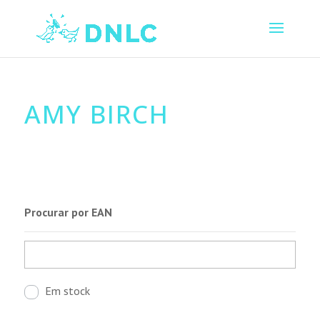
AMY BIRCH
Procurar por EAN
Em stock