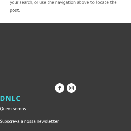
your search, or use the navigation above to locate the
post.
DNLC
Quem somos
Subscreva a nossa newsletter