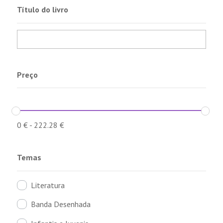
Título do livro
Preço
0
€
-
222.28
€
Temas
Literatura
Banda Desenhada