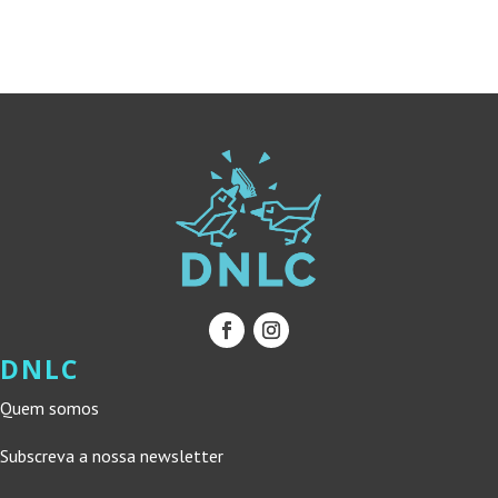
ERA:
É:
20,00 €.
18,00 €.
DNLC
Quem somos
Subscreva a nossa newsletter