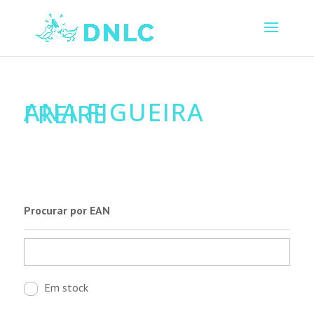
ANA FIGUEIRA
FREIRE
Procurar por EAN
Em stock