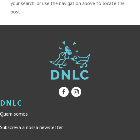
your search, or use the navigation above to locate the
post.
DNLC
Quem somos
Subscreva a nossa newsletter