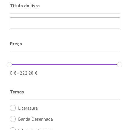
Título do livro
Preço
0
€
-
222.28
€
Temas
Literatura
Banda Desenhada