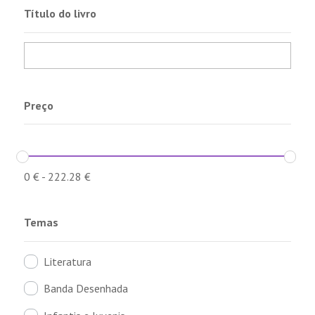
Título do livro
Preço
0
€
-
222.28
€
Temas
Literatura
Banda Desenhada