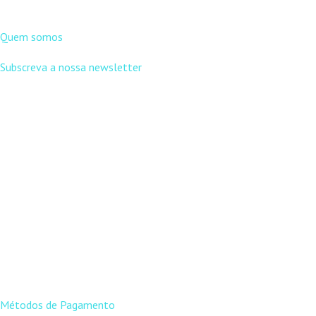
DNLC
Quem somos
Subscreva a nossa newsletter
APOIO AO
CLIENTE
Métodos de Pagamento